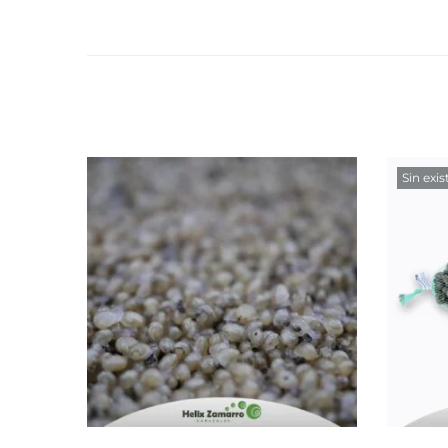
Seleccionar opciones
Sin exis