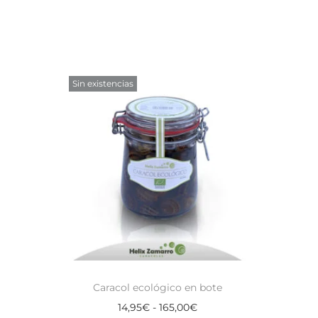
Sin existencias
Caracol ecológico en bote
14,95
€
-
165,00
€