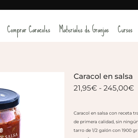
Comprar Caracoles
Materiales de Granjas
Cursos
a
Caracol en salsa
21,95
€
-
245,00
€
Caracol en salsa con receta t
de primera calidad, sin ningún
tarro de 1/2 galón con 1900 gr 