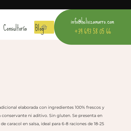
info@helixzamarro.com
Consultoría
Blog
+34 693 58 05 66
radicional elaborada con ingredientes 100% frescos y
 conservante ni aditivo. Sin gluten. Se presenta en
de caracol en salsa, ideal para 6-8 raciones de 18-25