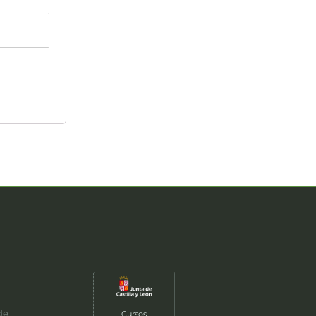
de
Cursos