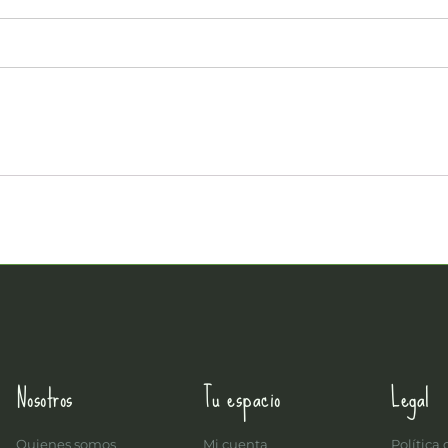
Nosotros
Tu espacio
Legal
Quienes somos
Mi cuenta
Política 