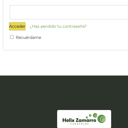
¿Has perdido tu contraseña?
Recuérdame