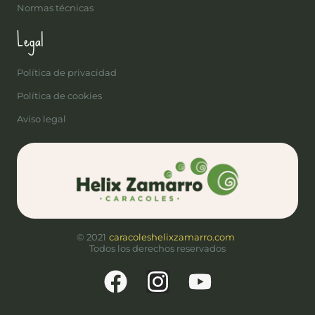
Normas técnicas
Legal
Política de privacidad
Política de cookies
Aviso legal
© 2021
caracoleshelixzamarro.com
Todos los derechos reservados