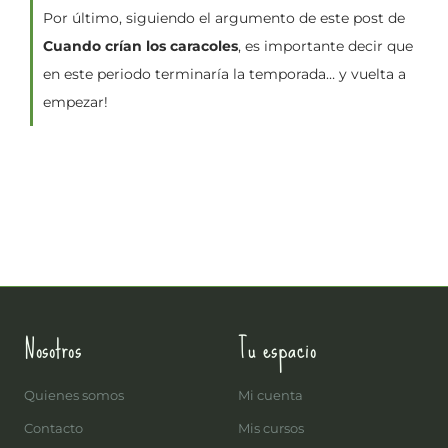
Por último, siguiendo el argumento de este post de
Cuando crían los caracoles
, es importante decir que
en este periodo terminaría la temporada… y vuelta a
empezar!
Nosotros
Tu espacio
Quienes somos
Mi cuenta
Contacto
Mis cursos