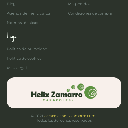
Blog
Mis pedidos
Agenda del helicicultor
Condiciones de compra
Normas técnicas
Legal
Política de privacidad
Política de cookies
Aviso legal
© 2021
caracoleshelixzamarro.com
Todos los derechos reservados