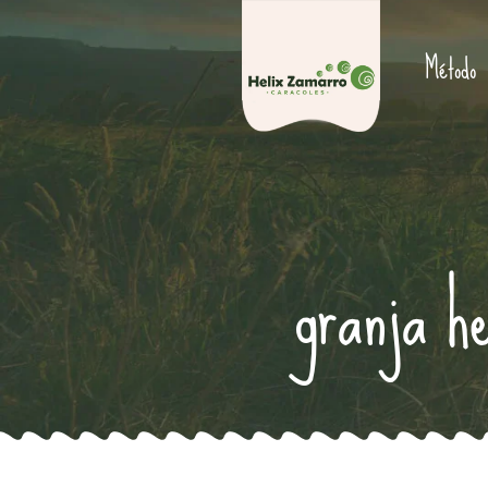
Método
granja he