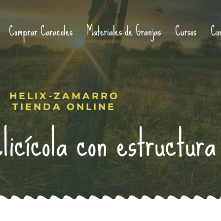
Comprar Caracoles
Materiales de Granjas
Cursos
Con
HELIX-ZAMARRO
TIENDA ONLINE
licícola con estructura