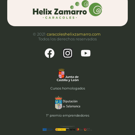
© 2021
caracoleshelixzamarro.com
Todos los derechos reservados
Cursos homologados
1º premio emprendedores